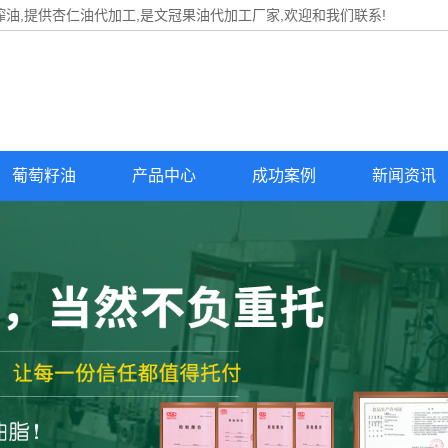
油,提供
杏仁油代加工
,是文冠果油代加工厂家,欢迎和我们联系!
葡萄籽油
产品中心
成功案例
新闻资讯