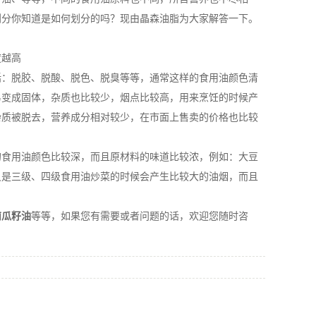
划分你知道是如何划分的吗？现由晶森油脂为大家解答一下。
度越高
：脱胶、脱酸、脱色、脱臭等等，通常这样的食用油颜色清
易变成固体，杂质也比较少，烟点比较高，用来烹饪的时候产
杂质被脱去，营养成分相对较少，在市面上售卖的价格也比较
食用油颜色比较深，而且原材料的味道比较浓，例如：大豆
只是三级、四级食用油炒菜的时候会产生比较大的油烟，而且
南瓜籽油
等等，如果您有需要或者问题的话，欢迎您随时咨