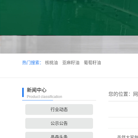
热门搜索：
核桃油
亚麻籽油
葡萄籽油
新闻中心
您的位置：
网
Product classification
行业动态
公示公告
晶森头条
虽然大家每天