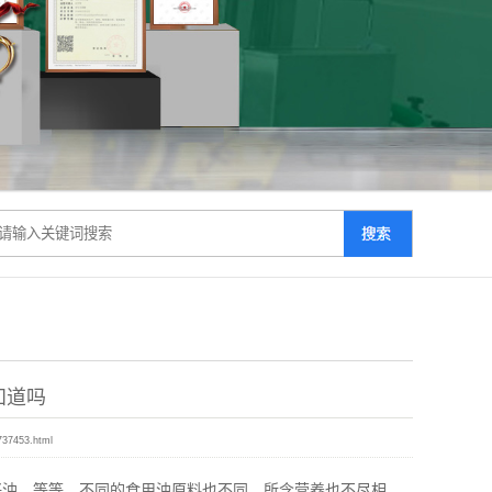
知道吗
737453.html
油、等等，不同的食用油原料也不同，所含营养也不尽相