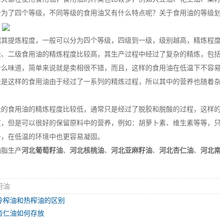
分为了四个等级，不同等级的食用油又有什么特点呢？关于食用油的等级
提炼程度，一般可以分为四个等级，四级到一级，级别越高，精炼程
二级食用油的精炼程度比较高，其生产过程中经过了复杂的精炼，包括
什么味道，简单来说就是卖相很不错，而且，这样的食用油在低温下不容
但是这样的食用油由于经过了一系列的精炼过程，所以其中的营养也随着
食用油的精炼程度比较低，通常只是经过了脱胶和脱酸的过程，这样的
道，但是可以很好的保留原料中的营养，例如：胡萝卜素、维生素等等，
多，在低温的环境中也更容易凝固。
脂生产
河北葡萄籽油
、
河北核桃油
、
河北亚麻籽油
、
河北杏仁油
、
河北
用油
冷榨油和热榨油的区别
杏仁油如何存放