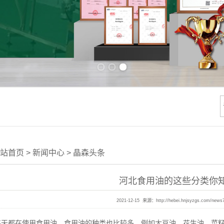
Previous slide
Next slide
站首页
>
新闻中心
>
晶森头条
河北食用油的这些分类你
2021-12-15 来源：
http://hebei.hnjsyzgs.com/news
都在使用食用油，食用油的种类也比较多，例如大豆油、花生油、菜籽