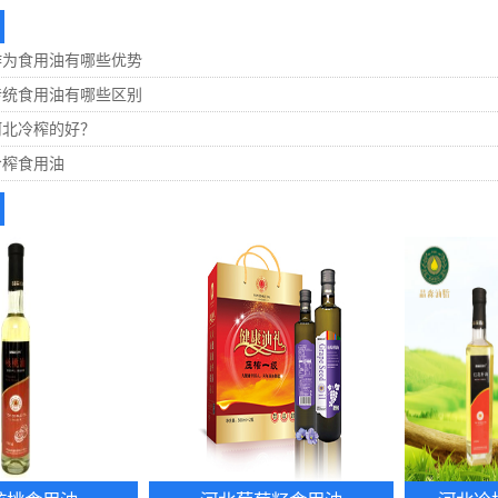
作为食用油有哪些优势
传统食用油有哪些区别
河北冷榨的好？
冷榨食用油