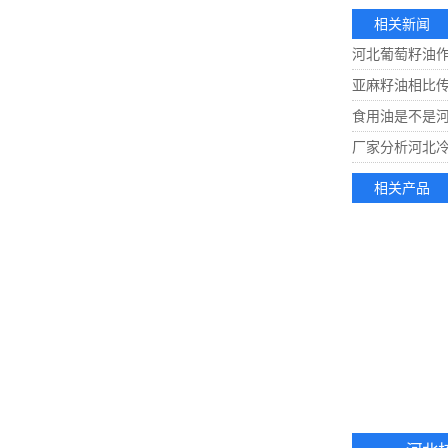
相关新闻
河北葡萄籽油
亚麻籽油相比
食用油是不是
厂家分析河北
相关产品