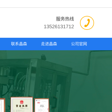
服务热线
13526131712
联系晶森
走进晶森
公司官网