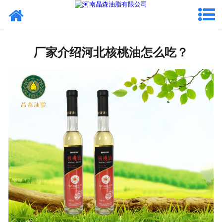
网站首页
核桃油
厂家介绍河北核桃油怎么吃？
亚麻籽油
葡萄籽油
产品中心
成功案例
新闻资讯
联系晶森
走进晶森