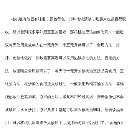
核桃油有他固有味道，颜色黄色，口味比较清淡，吃起来也很容易吸
收，所以受到很多孕妇跟宝宝的喜欢，那核桃油应该如何吃呢？一般建
议每天使用量成年人在十毫升到二十五毫升就可以了，食用方法：凉
拌、色拉比较好，煎炒需要高温可以采用热锅凉油的方法。直接的方
法，放进嘴里食用就可以了，每天取十毫升的核桃油直接品尝食用。烹
饪的方法，在炒菜的食用放入核桃油，一般采用热锅凉油的方法，等锅
烧热放油赶紧加菜。凉拌的方法，毕竟不用经过高温，营养物质也不会
被破坏，水果沙拉，凉拌黄瓜中都是可以加入核桃油调味。配合饮品食
用，可以将核桃油直接放入酸奶中，搅拌均匀就可以饮用了。做汤的方