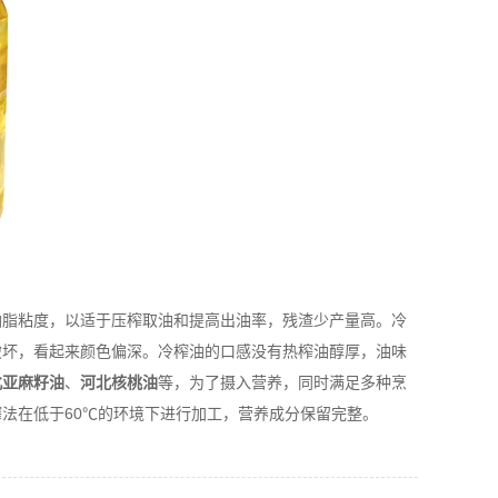
脂粘度，以适于压榨取油和提高出油率，残渣少产量高。冷
破坏，看起来颜色偏深。冷榨油的口感没有热榨油醇厚，油味
北亚麻籽油
、
河北核桃油
等，为了摄入营养，同时满足多种烹
法在低于60℃的环境下进行加工，营养成分保留完整。