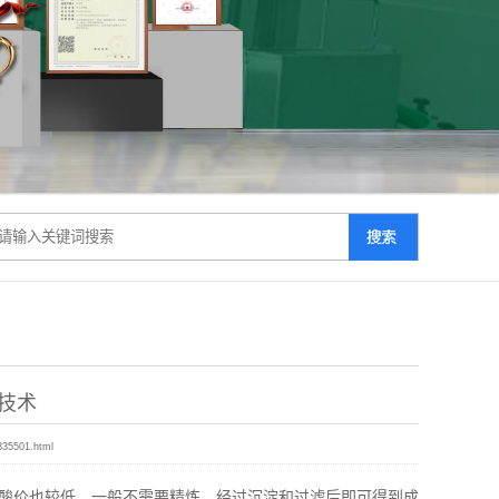
技术
835501.html
酸价也较低，一般不需要精炼，经过沉淀和过滤后即可得到成