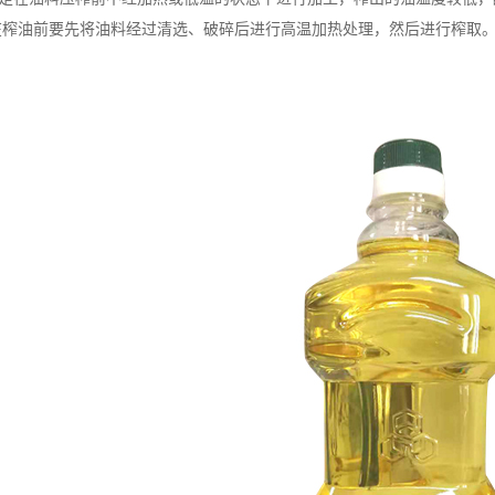
在榨油前要先将油料经过清选、破碎后进行高温加热处理，然后进行榨取