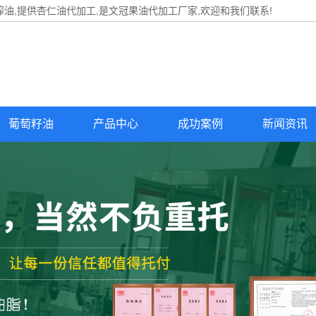
油,提供
杏仁油代加工
,是文冠果油代加工厂家,欢迎和我们联系!
葡萄籽油
产品中心
成功案例
新闻资讯