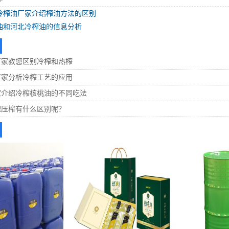
冷榨油厂家介绍榨油方法的区别
油和河北冷榨油的信息分析
厂家教您区别冷榨和热榨
厂家分析冷榨工艺的应用
家介绍冷榨核桃油的不同吃法
理压榨有什么区别呢？