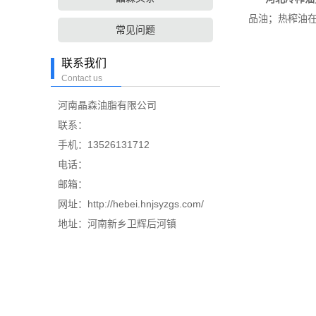
品油；热榨油
常见问题
联系我们
Contact us
河南晶森油脂有限公司
联系：
手机：13526131712
电话：
邮箱：
网址：http://hebei.hnjsyzgs.com/
地址：河南新乡卫辉后河镇