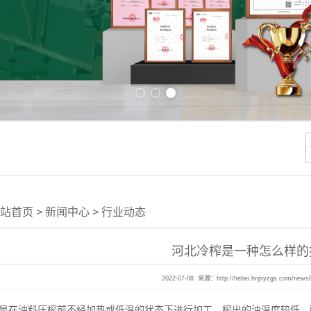
Previous slide
Next slide
站首页
>
新闻中心
>
行业动态
河北冷榨是一种怎么样的
2022-07-08 来源：
http://hebei.hnjsyzgs.com/news
是在油料压榨前不经加热或低温的状态下进行加工，榨出的油温度较低，