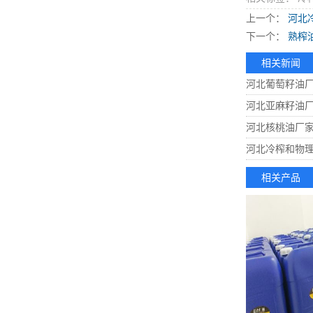
上一个：
河北
下一个：
熟榨
相关新闻
河北葡萄籽油
河北亚麻籽油
河北核桃油厂
河北冷榨和物
相关产品