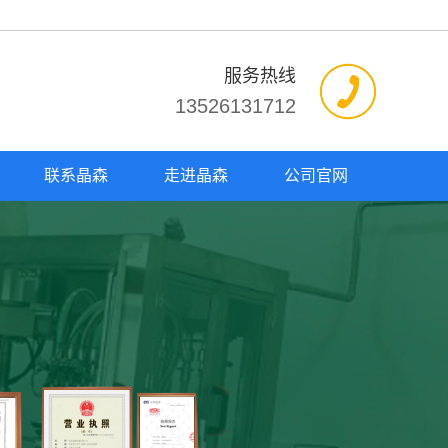
服务热线
13526131712
联系晶森
走进晶森
公司官网