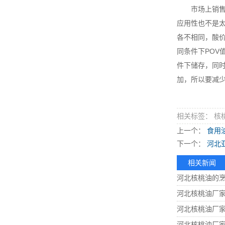
市场上销售的
应用性也不是
各不相同，酸
同条件下PO
件下储存，同
加，所以要减
相关标签： 核
上一个：
食用
下一个：
河北
相关新闻
河北核桃油的
河北核桃油厂
河北核桃油厂
河北核桃油厂