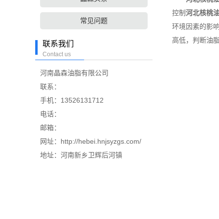
控制
河北核桃
常见问题
环境因素的影
高低，判断油
联系我们
Contact us
河南晶森油脂有限公司
联系：
手机：13526131712
电话：
邮箱：
网址：http://hebei.hnjsyzgs.com/
地址：河南新乡卫辉后河镇