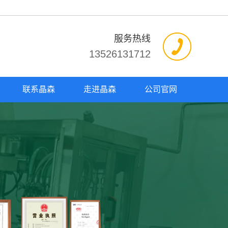
服务热线
13526131712
联系晶森
走进晶森
公司官网