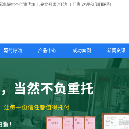
油,提供
杏仁油代加工
,是文冠果油代加工厂家,欢迎和我们联系!
葡萄籽油
产品中心
成功案例
新闻资讯