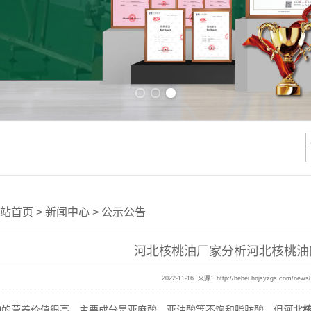
Previous slide
Next slide
站首页
>
新闻中心
>
公示公告
河北核桃油厂家分析河北核桃油
2022-11-16 来源：
http://hebei.hnjsyzgs.com/news
油
的营养价值很高，主要成分是亚麻酸，亚油酸等不饱和脂肪酸。但
河北