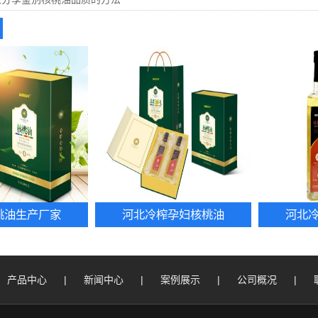
桃油生产厂家
河北冷榨孕妇核桃油
河北
产品中心
|
新闻中心
|
案例展示
|
公司概况
|