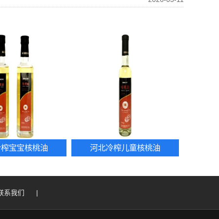
冷榨宝宝核桃油
河北冷榨儿童核桃油
联系我们
|