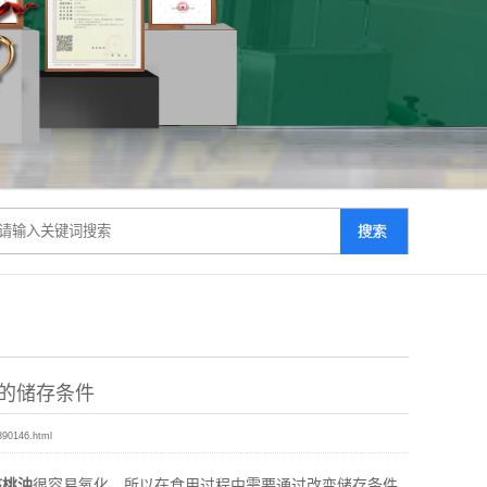
的储存条件
890146.html
核桃油
很容易氧化，所以在食用过程中需要通过改变储存条件