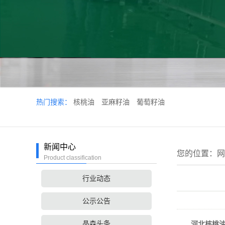
热门搜索：
核桃油
亚麻籽油
葡萄籽油
新闻中心
您的位置：
网
Product classification
行业动态
公示公告
晶森头条
河北核桃