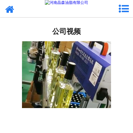
网站首页
核桃油
公司视频
亚麻籽油
葡萄籽油
产品中心
成功案例
新闻资讯
联系晶森
走进晶森