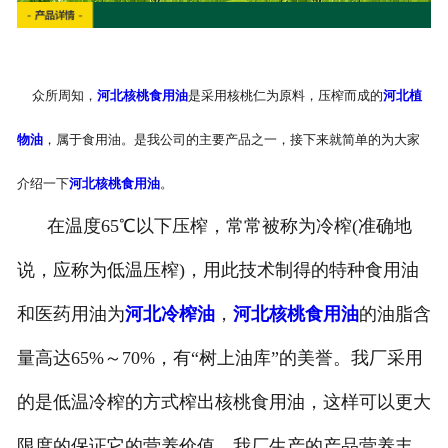
众所周知，
河北核桃食用油
是采用核桃仁为原料，压榨而成的
河北植
物油
，属于食用油。是我公司的主要产品之一，接下来就简单的为大家
介绍一下
河北核桃食用油
。
在温度65℃以下压榨，常常被称为冷榨(准确地
说，应称为低温压榨)，用此技术制得的特种食用油
和医药用油为
河北冷榨油
，
河北核桃食用油
的油脂含
量高达65%～70%，有“树上油库”的美誉。我厂采用
的是低温冷榨的方式榨出核桃食用油，这样可以更大
限度的保证它的营养价值，我厂生产的产品营养丰