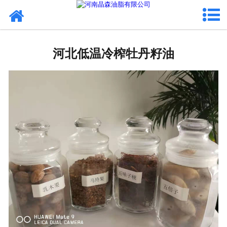
网站首页
河北植物油
河北低温冷榨牡丹籽油
河北OEM代加工
河北来料代工