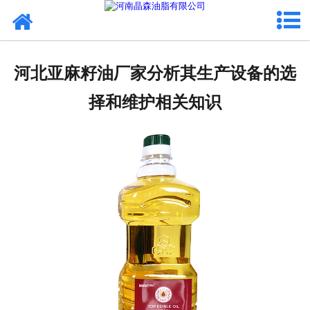
网站首页
核桃油
河北亚麻籽油厂家分析其生产设备的选
亚麻籽油
择和维护相关知识
葡萄籽油
产品中心
成功案例
新闻资讯
联系晶森
走进晶森