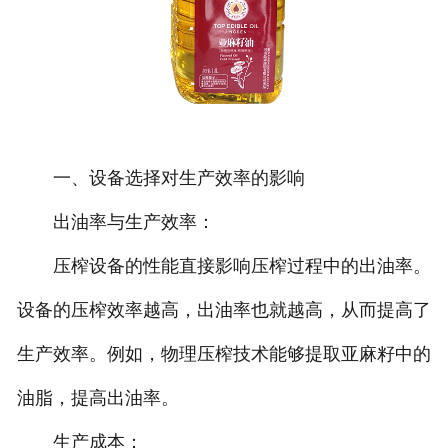
一、设备选择对生产效率的影响
出油率与生产效率：
压榨设备的性能直接影响压榨过程中的出油率。
设备的压榨效率越高，出油率也就越高，从而提高了
生产效率。例如，物理压榨技术能够提取亚麻籽中的
油脂，提高出油率。
生产成本：