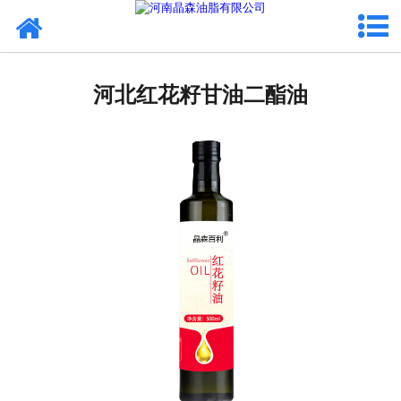
网站首页
河北植物油
河北红花籽甘油二酯油
河北OEM代加工
河北来料代工