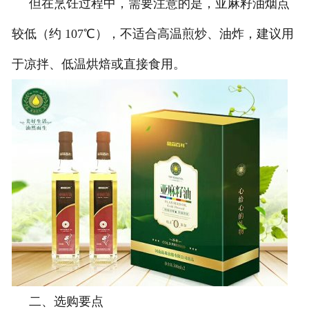
但在烹饪过程中，需要注意的是，亚麻籽油烟点
较低（约 107℃），不适合高温煎炒、油炸，建议用
于凉拌、低温烘焙或直接食用。
二、选购要点