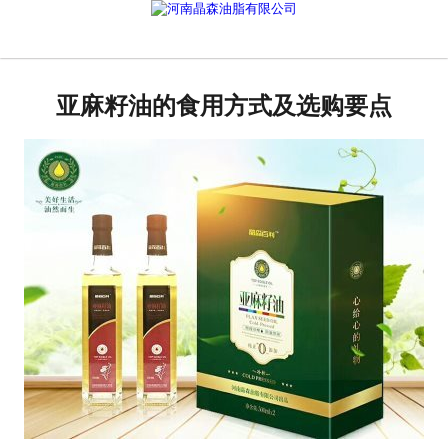
网站首页
核桃油
亚麻籽油的食用方式及选购要点
亚麻籽油
葡萄籽油
产品中心
成功案例
新闻资讯
联系晶森
走进晶森