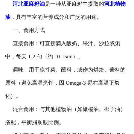
河北亚麻籽油
是一种从亚麻籽中提取的
河北植物
公司官网
油
，具有丰富的营养成分和广泛的用途。
一、食用方式
直接食用：可直接滴入酸奶、果汁、沙拉或粥
中，每天 1-2 勺（约 10-15ml）。
调味：用于凉拌菜、蘸料，或作为烘焙、酱料的
原料（避免高温烹饪，因 Omega-3 易在高温下氧
化）。
混合食用：与其他植物油（如橄榄油、椰子油）
搭配，平衡脂肪酸比例。