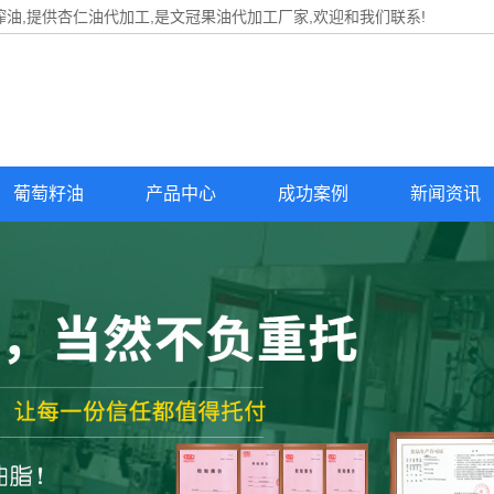
油,提供
杏仁油代加工
,是文冠果油代加工厂家,欢迎和我们联系!
葡萄籽油
产品中心
成功案例
新闻资讯