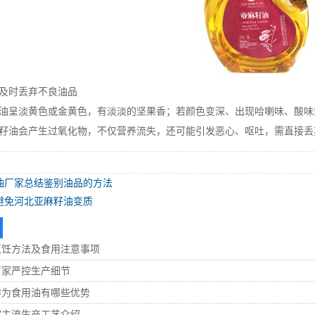
时丢弃不良油品
呈淡黄色或金黄色，有淡淡的坚果香；若颜色变深、出现哈喇味、酸味
油会产生过氧化物，不仅营养流失，还可能引发恶心、呕吐，需直接丢
油厂家总结鉴别油品的方法
避免河北亚麻籽油变质
烹饪方法及食用注意事项
厂家严控生产细节
作为食用油有哪些优势
家主流生产工艺介绍