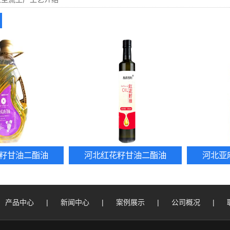
籽甘油二酯油
河北红花籽甘油二酯油
河北亚
产品中心
|
新闻中心
|
案例展示
|
公司概况
|