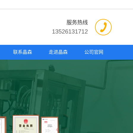
服务热线
13526131712
联系晶森
走进晶森
公司官网