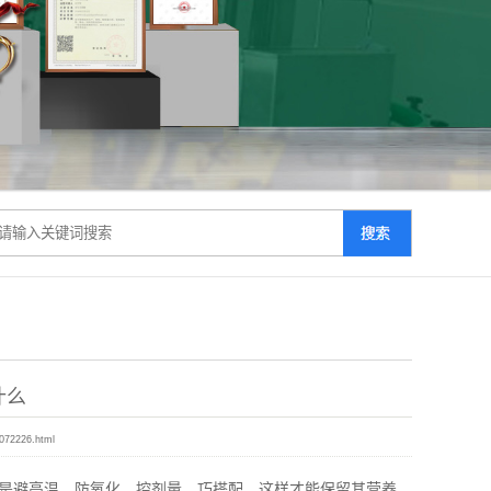
什么
1072226.html
是避高温、防氧化、控剂量、巧搭配，这样才能保留其营养，