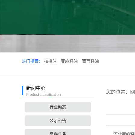
热门搜索：
核桃油
亚麻籽油
葡萄籽油
新闻中心
您的位置：
网
Product classification
行业动态
公示公告
晶森头条
河北亚麻籽