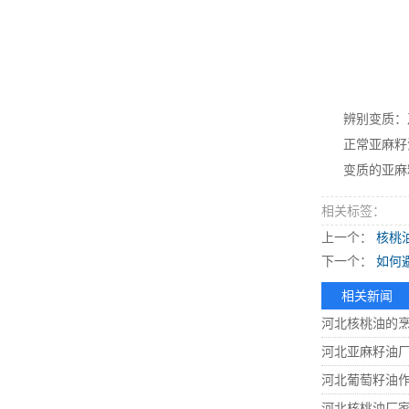
辨别变质：及
正常亚麻籽油
变质的亚麻籽
相关标签：
上一个：
核桃
下一个：
如何
相关新闻
河北核桃油的
河北亚麻籽油
河北葡萄籽油
河北核桃油厂