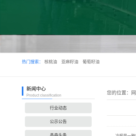
热门搜索：
核桃油
亚麻籽油
葡萄籽油
新闻中心
您的位置：
网
Product classification
行业动态
公示公告
晶森头条
冷榨是一种生产