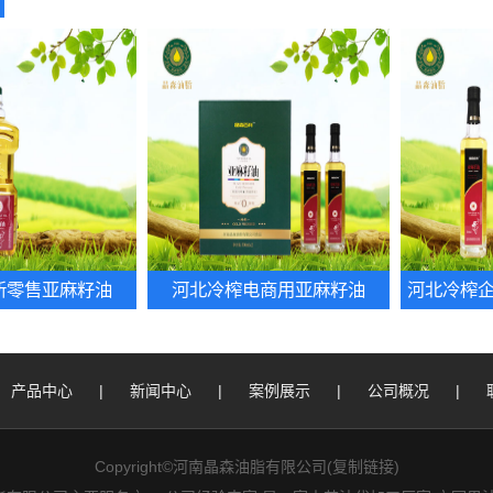
新零售亚麻籽油
河北冷榨电商用亚麻籽油
河北冷榨
产品中心
|
新闻中心
|
案例展示
|
公司概况
|
Copyright©河南晶森油脂有限公司(
复制链接
)