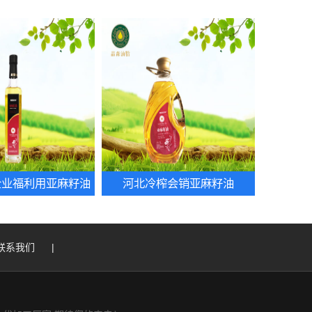
企业福利用亚麻籽油
河北冷榨会销亚麻籽油
联系我们
|