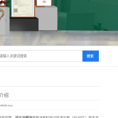
介绍
648948.html
保留完整。
河北冷榨油
是榨油原料经过低温压榨（40-60℃）所生产