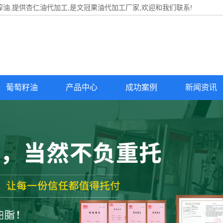
油,提供
杏仁油代加工
,是文冠果油代加工厂家,欢迎和我们联系!
葡萄籽油
产品中心
成功案例
新闻资讯