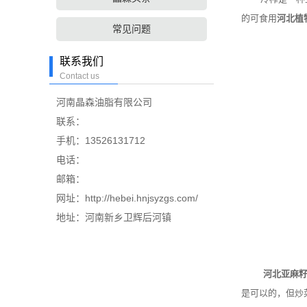
的可食用
河北植
常见问题
联系我们
Contact us
河南晶森油脂有限公司
联系：
手机：13526131712
电话：
邮箱：
网址：http://hebei.hnjsyzgs.com/
地址：河南新乡卫辉后河镇
河北亚麻
是可以的，但炒