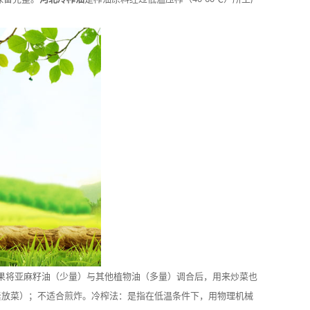
果将亚麻籽油（少量）与其他植物油（多量）调合后，用来炒菜也
紧放菜）；不适合煎炸。冷榨法：是指在低温条件下，用物理机械