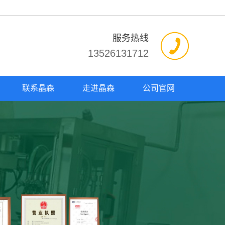
服务热线
13526131712
联系晶森
走进晶森
公司官网