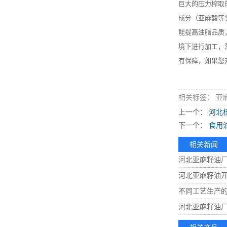
巨大的压力榨取
成分（亚麻酸等
能提高油脂品质
境下进行加工，
有保障，如果您
相关标签： 亚
上一个：
河北
下一个：
食用
相关新闻
河北亚麻籽油
河北亚麻籽油
不同工艺生产
河北亚麻籽油