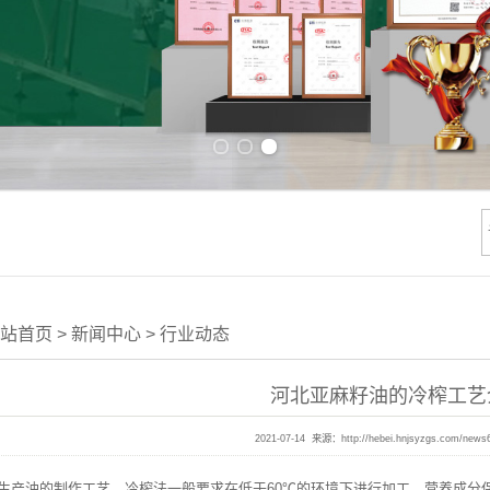
Previous slide
Next slide
站首页
>
新闻中心
>
行业动态
河北亚麻籽油的冷榨工艺
2021-07-14 来源：
http://hebei.hnjsyzgs.com/news
油的制作工艺。冷榨法一般要求在低于60℃的环境下进行加工，营养成分