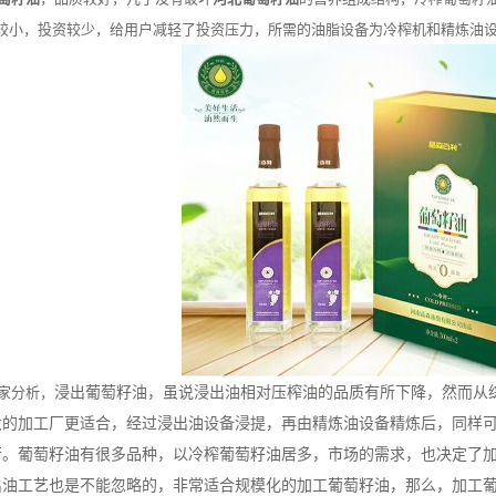
较小，投资较少，给用户减轻了投资压力，所需的油脂设备为冷榨机和精炼油
浸出葡萄籽油，虽说浸出油相对压榨油的品质有所下降，然而从
家分析，
大的加工厂更适合，经过浸出油设备浸提，再由精炼油设备精炼后，同样
行。葡萄籽油有很多品种，以冷榨葡萄籽油居多，市场的需求，也决定了
出油工艺也是不能忽略的，非常适合规模化的加工葡萄籽油，那么，加工葡