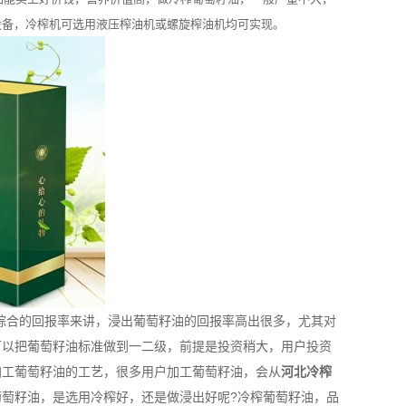
设备，冷榨机可选用液压榨油机或螺旋榨油机均可实现。
综合的回报率来讲，浸出葡萄籽油的回报率高出很多，尤其对
可以把葡萄籽油标准做到一二级，前提是投资稍大，用户投资
加工葡萄籽油的工艺，很多用户加工葡萄籽油，会从
河北冷榨
萄籽油，是选用冷榨好，还是做浸出好呢?冷榨葡萄籽油，品