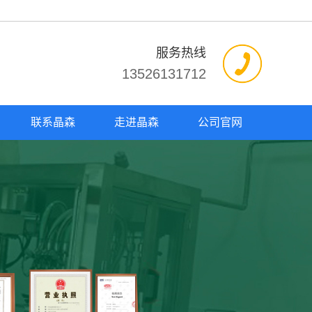
服务热线
13526131712
联系晶森
走进晶森
公司官网