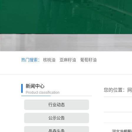
热门搜索：
核桃油
亚麻籽油
葡萄籽油
新闻中心
您的位置：
网
Product classification
行业动态
公示公告
晶森头条
河北冷榨葡