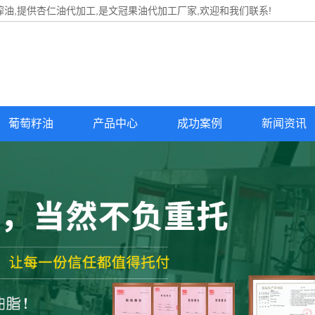
油,提供
杏仁油代加工
,是文冠果油代加工厂家,欢迎和我们联系!
葡萄籽油
产品中心
成功案例
新闻资讯