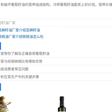
没有破坏葡萄籽油的营养组成结构，冷榨葡萄籽油能卖上好价钱，营养价
萄籽油厂家
亚麻籽油厂家介绍亚麻籽油
核桃油厂家介绍核桃油怎么吃
厂家带你了解及正确食用葡萄籽油
厂家与经销商相比有哪些优势
总结消费者常见问题
分析在其生产中的关键步骤