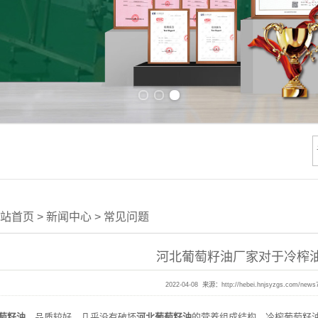
Previous slide
Next slide
站首页
>
新闻中心
>
常见问题
河北葡萄籽油厂家对于冷榨
2022-04-08 来源：
http://hebei.hnjsyzgs.com/news
萄籽油
，品质较好，几乎没有破坏
河北葡萄籽油
的营养组成结构，冷榨葡萄籽