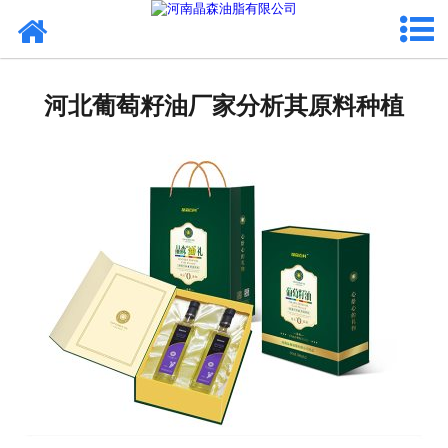
网站首页
核桃油
河北葡萄籽油厂家分析其原料种植
亚麻籽油
葡萄籽油
产品中心
成功案例
新闻资讯
联系晶森
走进晶森