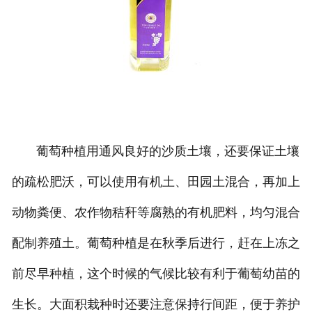
葡萄种植用通风良好的沙质土壤，还要保证土壤
的疏松肥沃，可以使用有机土、田园土混合，再加上
动物粪便、农作物秸秆等腐熟的有机肥料，均匀混合
配制养殖土。葡萄种植是在秋季后进行，赶在上冻之
前尽早种植，这个时候的气候比较有利于葡萄幼苗的
生长。大面积栽种时还要注意保持行间距，便于养护