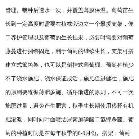
管理。栽种后透水一次，并覆盖薄膜保温。葡萄苗生
长到一定高度时需要在植株旁边立一个攀援支架，便
于养护管理以及葡萄的生长挂果，必要时需要对葡萄
藤蔓进行捆绑固定，利于葡萄的继续生长，支架可搭
建立式篱笆架，也可以是倒挂式葡萄棚。葡萄种植少
不了浇水施肥，浇水保证成活，施肥促进健壮，施肥
的原则要遵循薄肥多施、循序渐进的原则，不可一次
施肥过量，避免产生肥害，秋季生长期使用稀释有机
肥灌溉，同时向叶面喷洒尿素加磷酸二氢钾杀菌。葡
萄的种植时间是在每年秋季的8-9月份。搭架：葡萄