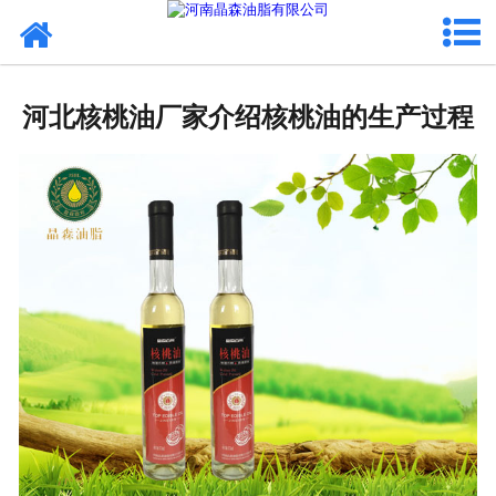
网站首页
核桃油
河北核桃油厂家介绍核桃油的生产过程
亚麻籽油
葡萄籽油
产品中心
成功案例
新闻资讯
联系晶森
走进晶森