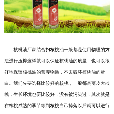
核桃油厂家结合扫核桃油一般都是使用物理的方
法进行压榨这样就可以保证核桃油的质量，也可以很
好地保留核桃油的营养物质，不去破坏核桃油的蛋
白。我们先要选择比较好的核桃，一般都是薄皮大核
桃，生长环境也要比较好，没有被污染过，其次就是
在核桃成熟的季节等到核桃自己掉落以后就可以进行