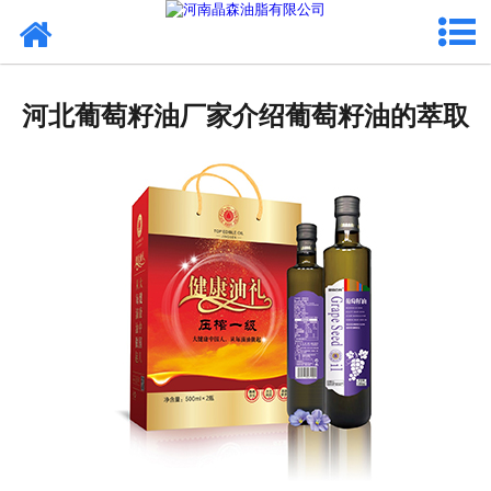
网站首页
核桃油
河北葡萄籽油厂家介绍葡萄籽油的萃取
亚麻籽油
葡萄籽油
产品中心
成功案例
新闻资讯
联系晶森
走进晶森