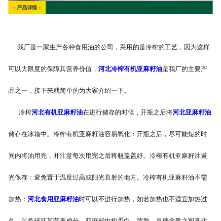
我厂是一家生产各种食用油的公司，采用的是冷榨的工艺，因为这样
可以大限度的保障其营养价值，
河北冷榨有机亚麻籽油
是我厂的主要产
品之一，接下来就简单的为大家介绍一下。
冷榨
河北有机亚麻籽油
在进行储存的时候，开瓶之后将
河北亚麻籽油
储存在冰箱中。冷榨有机亚麻籽油容易氧化：开瓶之后，尽可能短的时
间内将油用完，并注意每次用完之后将瓶盖盖好。冷榨有机亚麻籽油避
光保存：避免置于温度过高或阳光直射的地方。冷榨有机亚麻籽油不需
加热：
河北食用亚麻籽油
时可以不进行加热，如若加热也不适宜加热过
久，以免破坏其营养成分。亚麻籽中粗蛋白、脂肪、总糖含量之和高达