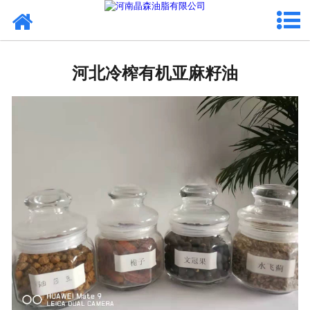
网站首页
河北植物油
河北冷榨有机亚麻籽油
河北OEM代加工
河北来料代工