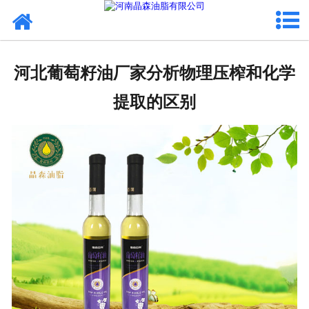
网站首页
核桃油
河北葡萄籽油厂家分析物理压榨和化学
亚麻籽油
提取的区别
葡萄籽油
产品中心
成功案例
新闻资讯
联系晶森
走进晶森