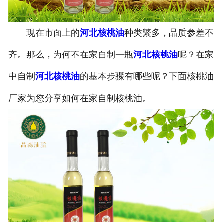
公司官网
现在市面上的
河北核桃油
种类繁多，品质参差不
齐。那么，为何不在家自制一瓶
河北核桃油
呢？在家
中自制
河北核桃油
的基本步骤有哪些呢？下面核桃油
厂家为您分享如何在家自制核桃油。