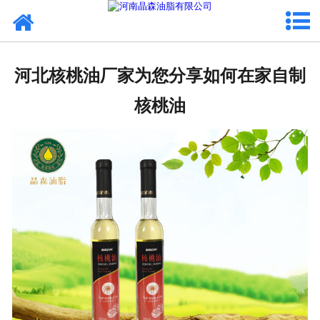
网站首页
核桃油
河北核桃油厂家为您分享如何在家自制
亚麻籽油
核桃油
葡萄籽油
产品中心
成功案例
新闻资讯
联系晶森
走进晶森