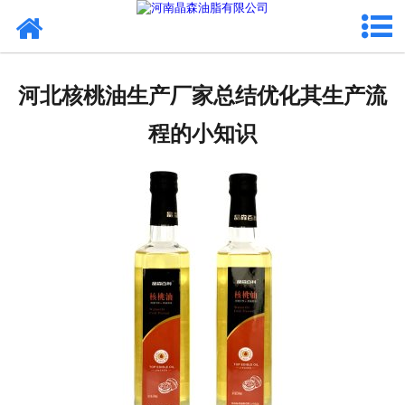
网站首页
核桃油
河北核桃油生产厂家总结优化其生产流
亚麻籽油
程的小知识
葡萄籽油
产品中心
成功案例
新闻资讯
联系晶森
走进晶森