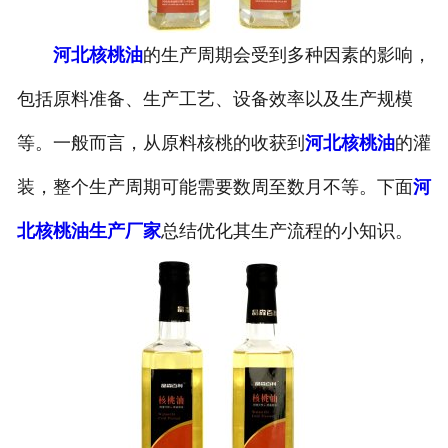
公司官网
河北核桃油
的生产周期会受到多种因素的影响，
包括原料准备、生产工艺、设备效率以及生产规模
等。一般而言，从原料核桃的收获到
河北核桃油
的灌
装，整个生产周期可能需要数周至数月不等。下面
河
北核桃油生产厂家
总结优化其生产流程的小知识。