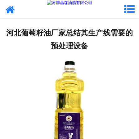
网站首页
核桃油
河北葡萄籽油厂家总结其生产线需要的
亚麻籽油
预处理设备
葡萄籽油
产品中心
成功案例
新闻资讯
联系晶森
走进晶森