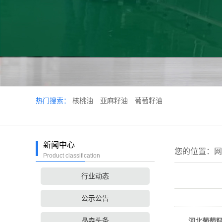
热门搜索：
核桃油
亚麻籽油
葡萄籽油
新闻中心
您的位置：
网
Product classification
行业动态
公示公告
晶森头条
河北葡萄