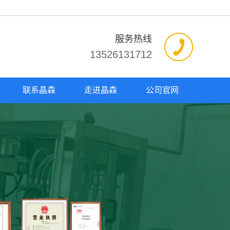
服务热线
13526131712
联系晶森
走进晶森
公司官网