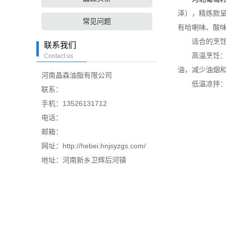
泽），精炼款
常见问题
有哈喇味、酸
适合的烹饪
联系我们
高温烹饪
Contact us
油，减少油烟
河南晶森油脂有限公司
低温凉拌
联系：
手机：13526131712
电话：
邮箱：
网址：http://hebei.hnjsyzgs.com/
地址：河南新乡卫辉后河镇