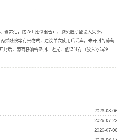
、紫苏油，按 3:1 比例混合），避免脂肪酸摄入失衡。
丙烯酰胺等有害物质，建议单次使用后丢弃。未开封的葡萄
）；开封后，葡萄籽油需密封、避光、低温储存（放入冰箱冷
2026-08-06
2026-07-22
2026-07-08
2026-06-17