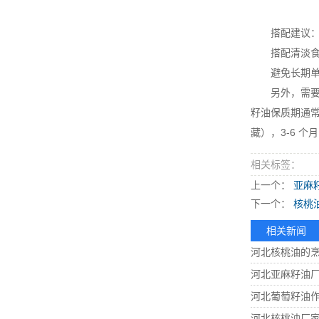
搭配建议
搭配清淡食材
避免长期单一食
另外，需要注
籽油保质期通常
藏），3-6 
相关标签：
上一个：
亚麻
下一个：
核桃
相关新闻
河北核桃油的
河北亚麻籽油
河北葡萄籽油
河北核桃油厂