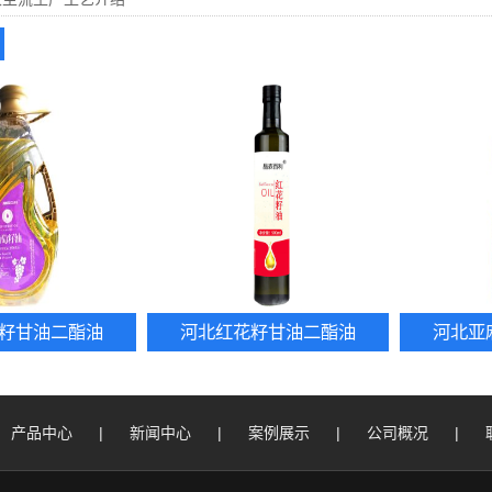
籽甘油二酯油
河北红花籽甘油二酯油
河北亚
产品中心
|
新闻中心
|
案例展示
|
公司概况
|