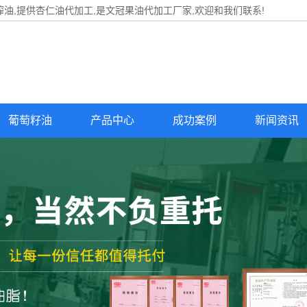
油,提供
杏仁油代加工
,是文冠果油代加工厂家,欢迎和我们联系!
葡萄籽油
产品中心
成功案例
新闻资讯