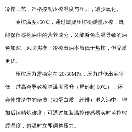
冷榨工艺，严格控制压榨温度与压力，减少氧化。
冷榨温度≤60℃，通过螺旋压榨机缓慢压榨，既
能保留核桃油中的营养成分，又能避免高温导致的油
色加深、风味劣变；冷榨出油率虽低于热榨，但品质
更优。
压榨压力需稳定在 20-30MPa，压力过低出油率
低，过高会导致榨膛温度骤升（局部超 60℃），还
会使饼渣中的杂质（如蛋白质、纤维）混入油中，增
加后续精炼难度；可通过加装温控传感器实时监控榨
膛温度，超温时立即调整压力。