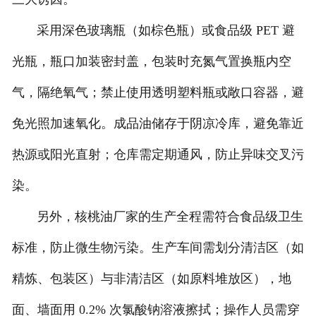
采用深色玻璃瓶（如棕色瓶）或食品级 PET 避
光瓶，瓶口加装密封盖，包装时充氮气置换瓶内空
气，隔绝氧气；禁止使用透明塑料瓶或敞口容器，避
免光照加速氧化。成品油储存于阴凉冷库，避免靠近
热源或阳光直射；仓库需定期通风，防止异味交叉污
染。
另外，核桃油厂家的生产全程需符合食品级卫生
标准，防止微生物污染。生产车间需划分清洁区（如
精炼、包装区）与非清洁区（如原料堆放区），地
面、墙面用 0.2% 次氯酸钠溶液擦拭；操作人员需穿