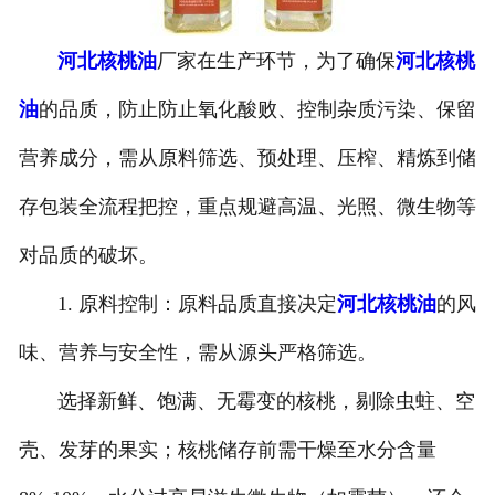
公司官网
河北核桃油
厂家在生产环节，为了确保
河北核桃
油
的品质，防止防止氧化酸败、控制杂质污染、保留
营养成分，需从原料筛选、预处理、压榨、精炼到储
存包装全流程把控，重点规避高温、光照、微生物等
对品质的破坏。
1. 原料控制：原料品质直接决定
河北核桃油
的风
味、营养与安全性，需从源头严格筛选。
选择新鲜、饱满、无霉变的核桃，剔除虫蛀、空
壳、发芽的果实；核桃储存前需干燥至水分含量