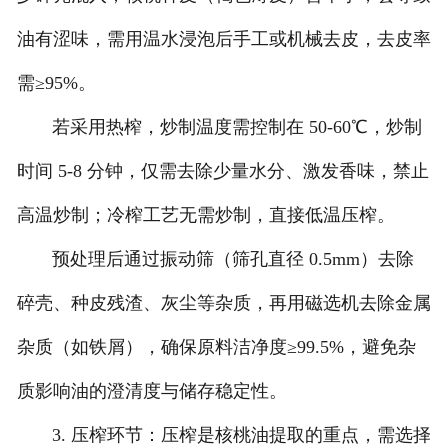
油有涩味，需用温水浸泡后手工或机械去皮，去皮率
需≥95%。
若采用热榨，炒制温度需控制在 50-60℃，炒制
时间 5-8 分钟，仅需去除少量水分、激发香味，禁止
高温炒制；冷榨工艺无需炒制，直接低温压榨。
预处理后通过振动筛（筛孔直径 0.5mm）去除
碎壳、种皮残渣、灰尘等杂质，再用磁选机去除金属
杂质（如铁屑），确保原料洁净度≥99.5%，避免杂
质影响油的澄清度与储存稳定性。
3. 压榨环节：压榨是核桃油提取的重点，需选择