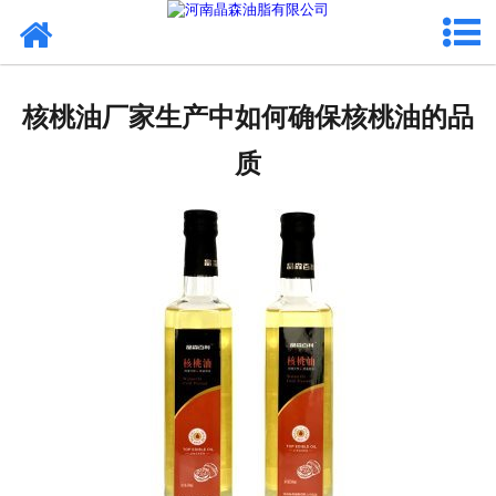
网站首页
核桃油
核桃油厂家生产中如何确保核桃油的品
亚麻籽油
质
葡萄籽油
产品中心
成功案例
新闻资讯
联系晶森
走进晶森