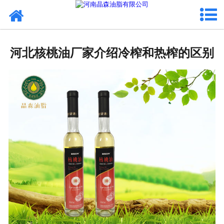
网站首页
核桃油
河北核桃油厂家介绍冷榨和热榨的区别
亚麻籽油
葡萄籽油
产品中心
成功案例
新闻资讯
联系晶森
走进晶森