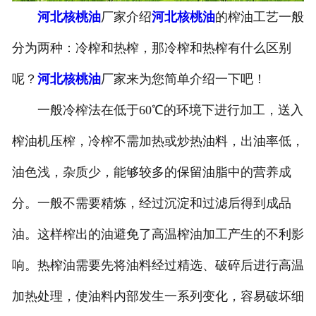
河北核桃油
厂家介绍
河北核桃油
的榨油工艺一般
公司官网
分为两种：冷榨和热榨，那冷榨和热榨有什么区别
呢？
河北核桃油
厂家来为您简单介绍一下吧！
一般冷榨法在低于60℃的环境下进行加工，送入
榨油机压榨，冷榨不需加热或炒热油料，出油率低，
油色浅，杂质少，能够较多的保留油脂中的营养成
分。一般不需要精炼，经过沉淀和过滤后得到成品
油。这样榨出的油避免了高温榨油加工产生的不利影
响。热榨油需要先将油料经过精选、破碎后进行高温
加热处理，使油料内部发生一系列变化，容易破坏细