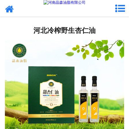
网站首页
河北植物油
河北冷榨野生杏仁油
河北OEM代加工
河北来料代工