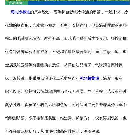
河北冷榨油
的原料经过，否则将会影响冷榨油的质量，一般来说，冷
榨油的烟点低，含水量不稳定，不利于长期存放，但高温处理后的油料
榨出的毛油颜色偏深、酸价升高，因此毛油精炼后才能食用。冷榨油确
保各种营养成分不被破坏，不饱和的脂肪酸含量高，而且了酸，碱，重
金属及胆固醇等有害物质的残留，从而使油品清亮，气味清香原汁原
味，冷榨油，指采用低温压榨工艺所生产的
河北植物油
，温度一般在
60℃以下。冷榨可以简单地理解为全程无高温。由于冷榨工艺没有经过
蒸炒处理，保留了油料的风味和色泽，同时保留了更多营养成分（单不
饱和脂肪酸、多不饱和脂肪酸、维生素、矿物质），没有溶剂残留，也
不存在反式脂肪酸，从而使得油品原汁原味，更益健康。