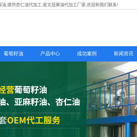
油,提供
杏仁油代加工
,是文冠果油代加工厂家,欢迎和我们联系!
葡萄籽油
产品中心
成功案例
新闻资讯