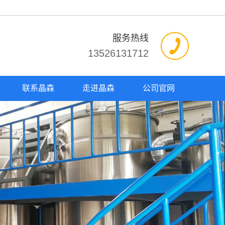
服务热线
13526131712
联系晶森
走进晶森
公司官网