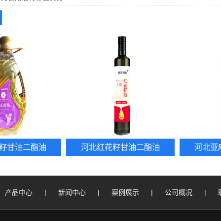
籽甘油二酯油
河北红花籽甘油二酯油
河北亚
产品中心
|
新闻中心
|
案例展示
|
公司概况
|