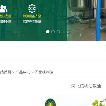
Previous slide
Next slide
站首页
>
产品中心
>
河北植物油
河北核桃油散油