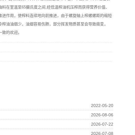
料在室温至65摄氏度之间,经低温榨油机压榨而获得营养价值、
推进作用，使榨料连续地向前推进，由于螺旋轴上榨螺螺距的缩短
冷榨油油烟少，油烟容易伤肺，部分挥发物质甚至会导致癌变，
一致的欢迎。
2022-05-20
2026-08-06
2026-07-22
2026-07-08