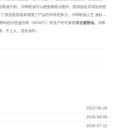
生制油为例，冷榨制油可以避免精炼过程中，因添加化学添加剂而
少了项目投资成本增强了产品的市场竞争力，冷榨制油工艺:油料→
原料经过低温压榨（40-60℃）所生产的可食用
河北植物油
。冷榨
锅，不上火，适合油炸。
2022-05-20
2026-08-06
2026-07-22