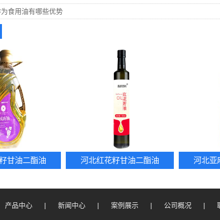
作为食用油有哪些优势
籽甘油二酯油
河北红花籽甘油二酯油
河北亚
产品中心
|
新闻中心
|
案例展示
|
公司概况
|