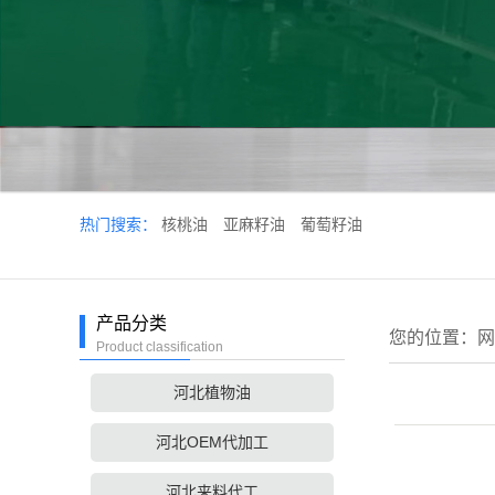
热门搜索：
核桃油
亚麻籽油
葡萄籽油
产品分类
您的位置：
网
Product classification
河北植物油
河北OEM代加工
河北来料代工