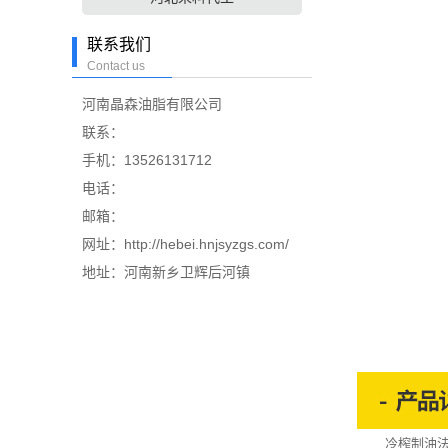
联系我们
Contact us
河南晶森油脂有限公司
联系：
手机：13526131712
电话：
邮箱：
网址：http://hebei.hnjsyzgs.com/
地址：河南新乡卫辉后河镇
冷榨制油法属