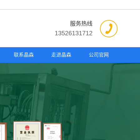
服务热线
13526131712
联系晶森
走进晶森
公司官网