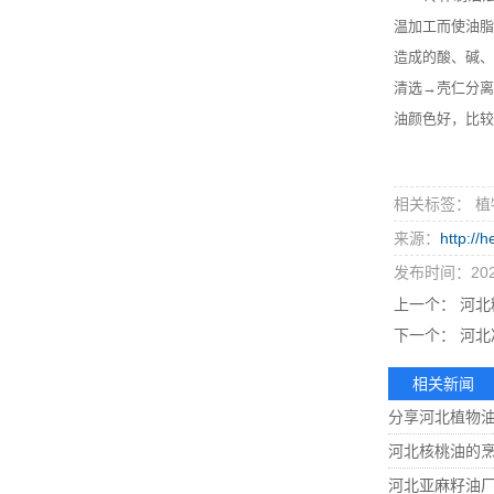
温加工而使油脂
造成的酸、碱、
清选→壳仁分离
油颜色好，比较
相关标签： 植
来源：
http://
发布时间：2021
上一个：
河北
下一个：
河北
相关新闻
分享河北植物
河北核桃油的
河北亚麻籽油