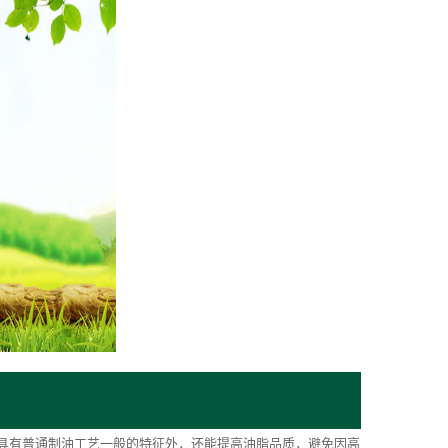
有普通制油工艺一般的特征外，还能提高油脂品质，避免因高