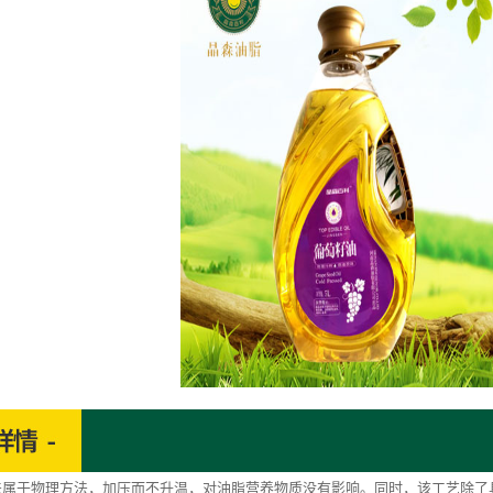
于物理方法，加压而不升温，对油脂营养物质没有影响。同时，该工艺除了具