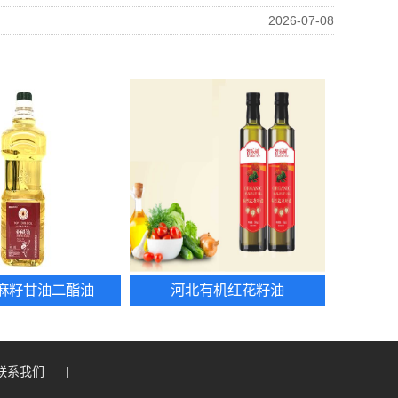
2026-07-08
麻籽甘油二酯油
河北有机红花籽油
联系我们
|