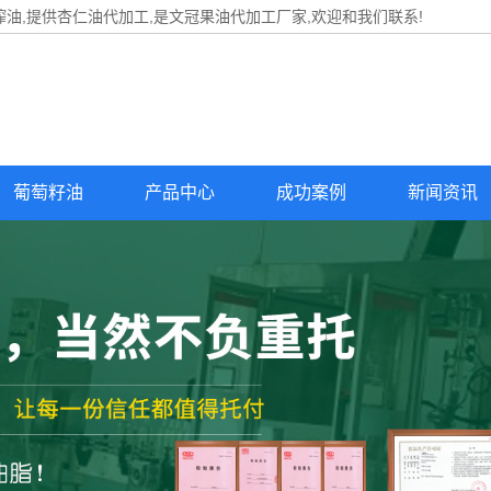
油,提供
杏仁油代加工
,是文冠果油代加工厂家,欢迎和我们联系!
葡萄籽油
产品中心
成功案例
新闻资讯