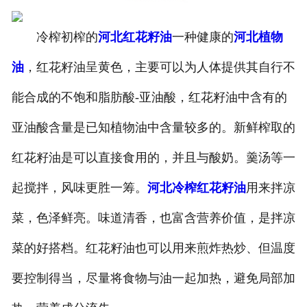
冷榨初榨的
河北红花籽油
一种健康的
河北植物
油
，红花籽油呈黄色，主要可以为人体提供其自行不
能合成的不饱和脂肪酸-亚油酸，红花籽油中含有的
亚油酸含量是已知植物油中含量较多的。新鲜榨取的
红花籽油是可以直接食用的，并且与酸奶。羹汤等一
起搅拌，风味更胜一筹。
河北冷榨红花籽油
用来拌凉
菜，色泽鲜亮。味道清香，也富含营养价值，是拌凉
菜的好搭档。红花籽油也可以用来煎炸热炒、但温度
要控制得当，尽量将食物与油一起加热，避免局部加