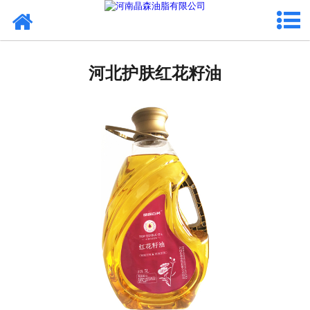
网站首页
河北植物油
河北护肤红花籽油
河北OEM代加工
河北来料代工