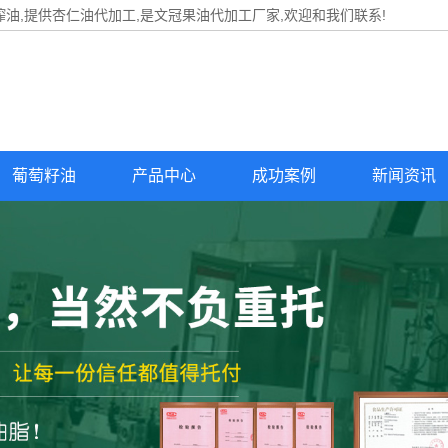
油,提供
杏仁油代加工
,是文冠果油代加工厂家,欢迎和我们联系!
葡萄籽油
产品中心
成功案例
新闻资讯