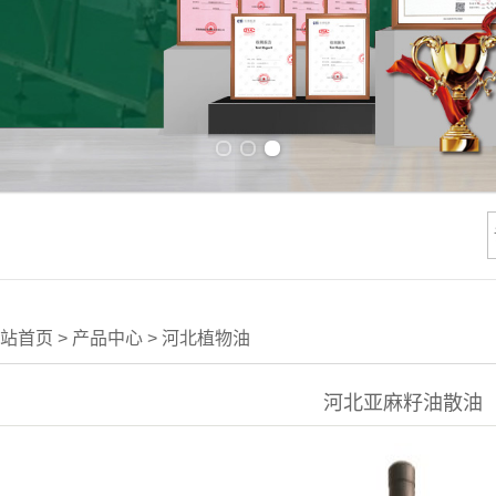
Previous slide
Next slide
站首页
>
产品中心
>
河北植物油
河北亚麻籽油散油