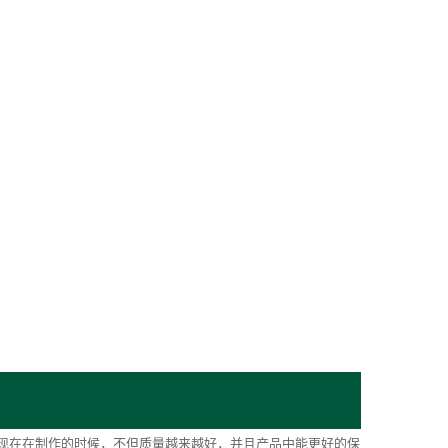
现在在制作的时候，不但质量越来越好，并且产品中能更好的保