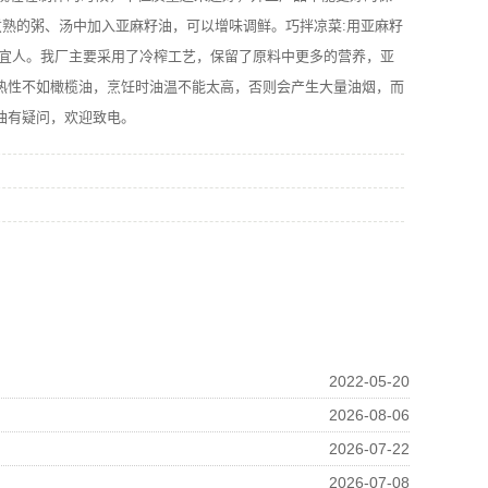
煮熟的粥、汤中加入亚麻籽油，可以增味调鲜。巧拌凉菜:用亚麻籽
香宜人。我厂主要采用了冷榨工艺，保留了原料中更多的营养，亚
热性不如橄榄油，烹饪时油温不能太高，否则会产生大量油烟，而
油有疑问，欢迎致电。
2022-05-20
2026-08-06
2026-07-22
2026-07-08