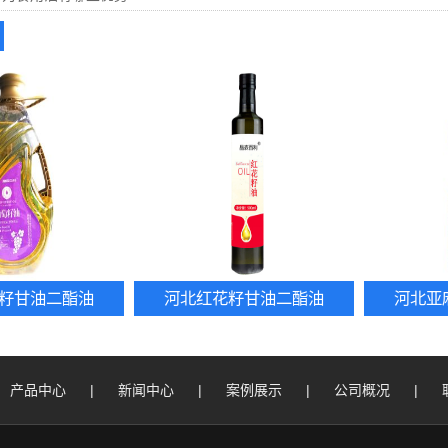
籽甘油二酯油
河北红花籽甘油二酯油
河北亚
产品中心
|
新闻中心
|
案例展示
|
公司概况
|