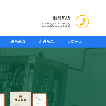
服务热线
13526131712
联系晶森
走进晶森
公司官网