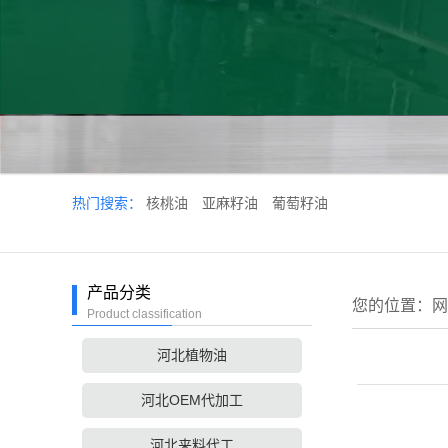
热门搜索：
核桃油
亚麻籽油
葡萄籽油
产品分类
您的位置：
网
Product classification
河北植物油
河北OEM代加工
河北来料代工