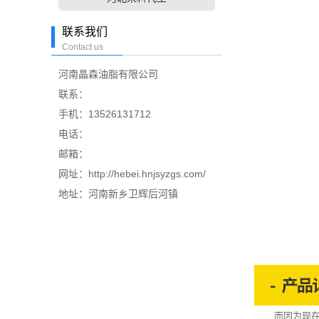
联系我们
Contact us
河南晶森油脂有限公司
联系：
手机：13526131712
电话：
邮箱：
网址：http://hebei.hnjsyzgs.com/
地址：河南新乡卫辉后河镇
而因为现在很