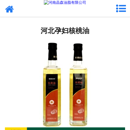
网站首页
河北植物油
河北孕妇核桃油
河北OEM代加工
河北来料代工