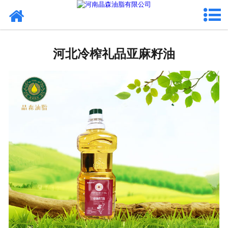
网站首页
河北植物油
河北冷榨礼品亚麻籽油
河北OEM代加工
河北来料代工