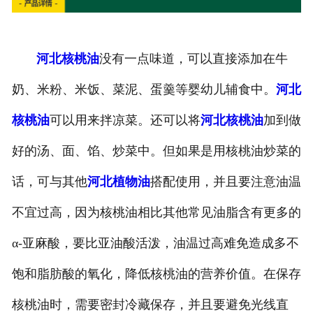
河北核桃油
没有一点味道，可以直接添加在牛
奶、米粉、米饭、菜泥、蛋羹等婴幼儿辅食中。
河北
核桃油
可以用来拌凉菜。还可以将
河北核桃油
加到做
好的汤、面、馅、炒菜中。但如果是用核桃油炒菜的
话，可与其他
河北植物油
搭配使用，并且要注意油温
不宜过高，因为核桃油相比其他常见油脂含有更多的
α-亚麻酸，要比亚油酸活泼，油温过高难免造成多不
饱和脂肪酸的氧化，降低核桃油的营养价值。在保存
核桃油时，需要密封冷藏保存，并且要避免光线直