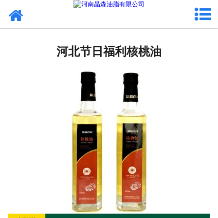
网站首页
河北植物油
河北节日福利核桃油
河北OEM代加工
河北来料代工