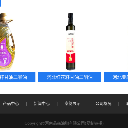
籽甘油二酯油
河北红花籽甘油二酯油
河北亚
产品中心
|
新闻中心
|
案例展示
|
公司概况
|
Copyright©河南晶森油脂有限公司(
复制链接
)