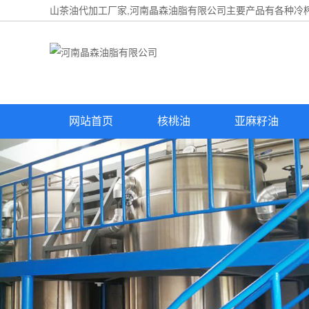
山茶油代加工厂家,河南晶森油脂有限公司主要产品有各种冷榨
网站首页
核桃油
亚麻籽油