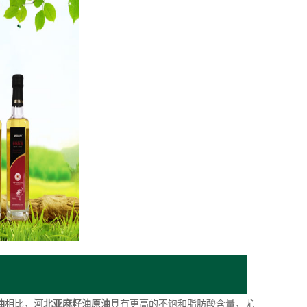
油
相比，
河北亚麻籽油原油
具有更高的不饱和脂肪酸含量，尤