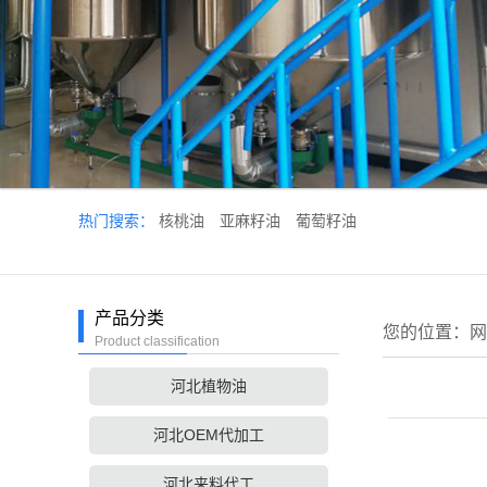
热门搜索：
核桃油
亚麻籽油
葡萄籽油
产品分类
您的位置：
网
Product classification
河北植物油
河北OEM代加工
河北来料代工