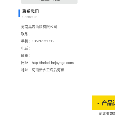
联系我们
Contact us
河南晶森油脂有限公司
联系：
手机：13526131712
电话：
邮箱：
网址：http://hebei.hnjsyzgs.com/
地址：河南新乡卫辉后河镇
河北亚麻