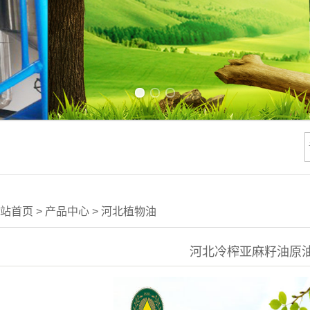
Previous slide
Next slide
站首页
>
产品中心
>
河北植物油
河北冷榨亚麻籽油原