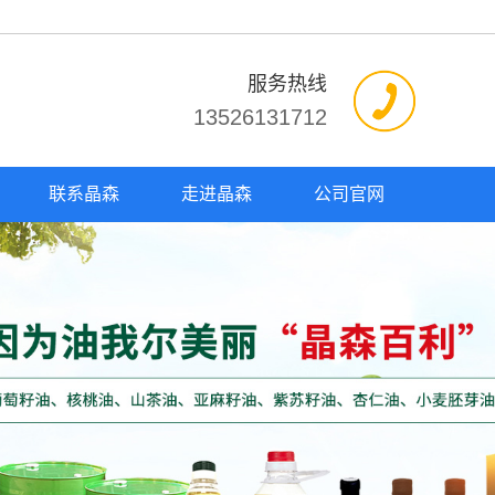
服务热线
13526131712
联系晶森
走进晶森
公司官网