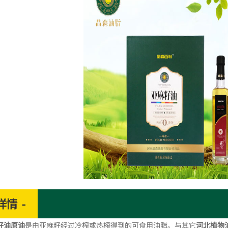
籽油原油
是由亚麻籽经过冷榨或热榨得到的可食用油脂。与其它
河北植物