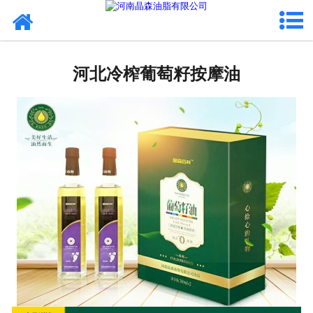
网站首页
河北植物油
河北冷榨葡萄籽按摩油
河北OEM代加工
河北来料代工